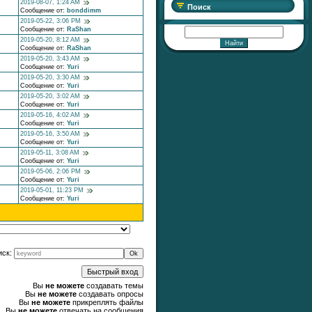
2019-08-07, 1:24 AM
Поиск
Сообщение от:
bonddimm
2019-05-22, 3:06 PM
Сообщение от:
RaShan
2019-05-20, 8:12 AM
Сообщение от:
RaShan
2019-05-20, 3:43 AM
Сообщение от:
Yuri
2019-05-20, 3:30 AM
Сообщение от:
Yuri
2019-05-20, 3:02 AM
Сообщение от:
Yuri
2019-05-16, 4:02 AM
Сообщение от:
Yuri
2019-05-16, 3:50 AM
Сообщение от:
Yuri
2019-05-11, 3:08 AM
Сообщение от:
Yuri
2019-05-06, 2:06 PM
Сообщение от:
Yuri
2019-05-01, 11:23 PM
Сообщение от:
Yuri
иск:
Вы
не можете
создавать темы
Вы
не можете
создавать опросы
Вы
не можете
прикреплять файлы
Вы
не можете
отвечать на сообщения