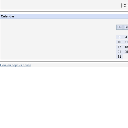
Calendar
Пн
Вт
3
4
10
11
17
18
24
25
31
Полная версия сайта