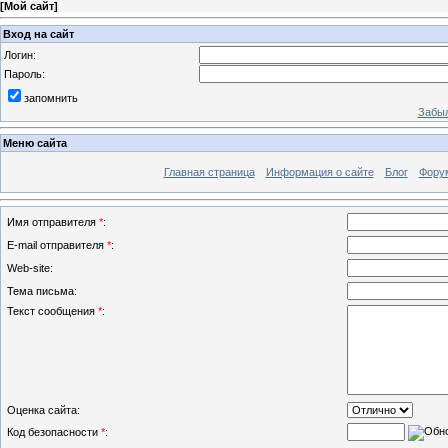
[
Мой сайт
]
Вход на сайт
Логин:
Пароль:
запомнить
Забыл
Меню сайта
Главная страница
Информация о сайте
Блог
Фору
Имя отправителя
*
:
E-mail отправителя
*
:
Web-site:
Тема письма:
Текст сообщения
*
:
Оценка сайта:
Код безопасности
*
: