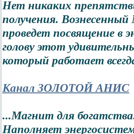
Нет никаких препятстви
получения. Вознесенный
проведет посвящение в э
голову этот удивите
который работает всегда и
Канал ЗОЛОТОЙ АНИС
...Магнит для богатства
Наполняет энергосисте