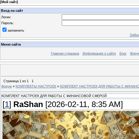
[
Мой сайт
]
Вход на сайт
Логин:
Пароль:
запомнить
Забыл
Меню сайта
Главная страница
Информация о сайте
Блог
Фору
Страница
1
из
1
1
Форум
»
КОМПЛЕКТЫ НАСТРОЕК
»
КОМПЛЕКТ НАСТРОЕК ДЛЯ РАБОТЫ С ФИНАН
КОМПЛЕКТ НАСТРОЕК ДЛЯ РАБОТЫ С ФИНАНСОВОЙ СФЕРОЙ
[
1
]
RaShan
[2026-02-11, 8:35 AM]