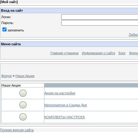
[
Мой сайт
]
Вход на сайт
Логин:
Пароль:
запомнить
Забыл
Меню сайта
Главная страница
Информация о сайте
Блог
Фору
Форум
»
Наши Акции
Наши Акции
Акции на настройки
Мероприятия и Скидки Дня
КОМПЛЕКТЫ НАСТРОЕК
Полная версия сайта