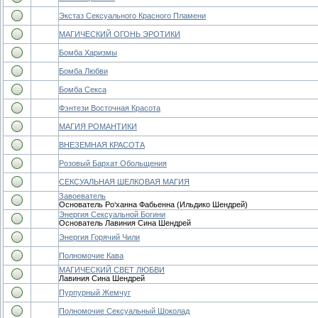
Экстаз Сексуального Красного Пламени
МАГИЧЕСКИЙ ОГОНЬ ЭРОТИКИ
Бомба Харизмы
Бомба Любви
Бомба Секса
Фэнтези Восточная Красота
МАГИЯ РОМАНТИКИ
ВНЕЗЕМНАЯ КРАСОТА
Розовый Бархат Обольщения
СЕКСУАЛЬНАЯ ШЕЛКОВАЯ МАГИЯ
Завоеватель
Основатель Ро‘ханна Фабьенна (Ильдико Шендрей)
Энергия Сексуальной Богини
Основатель Лавиния Сина Шендрей
Энергия Горячий Чили
Полномочие Кава
МАГИЧЕСКИЙ СВЕТ ЛЮБВИ
Лавиния Сина Шендрей
Пурпурный Жемчуг
Полномочие Сексуальный Шоколад