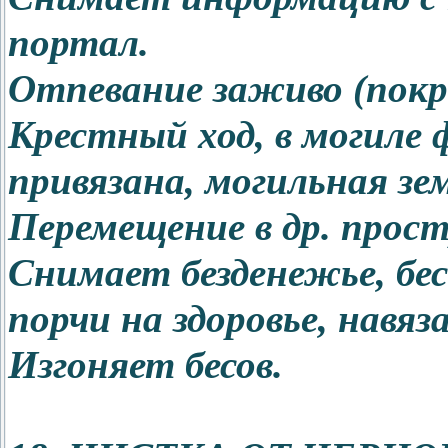
портал.
Отпевание заживо (пок
Крестный ход, в могиле ф
привязана, могильная зем
Перемещение в др. прос
Снимает безденежье, бес
порчи на здоровье, навя
Изгоняет бесов.