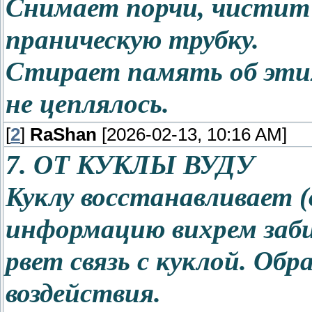
Снимает порчи, чистит 
праническую трубку.
Стирает память об этих
не цеплялось.
[
2
]
RaShan
[2026-02-13, 10:16 AM]
7. ОТ КУКЛЫ ВУДУ
Куклу восстанавливает (о
информацию вихрем заби
рвет связь с куклой. Об
воздействия.