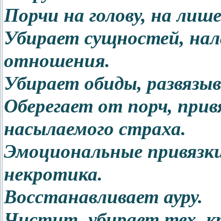
Порчи на голову, на лише
Убирает сущностей, на
отношения.
Убирает обиды, развязыв
Оберегает от порч, привя
насылаемого страха.
Эмоциональные привязки
некротика.
Восстанавливает ауру.
Чистит, убирает тех, к