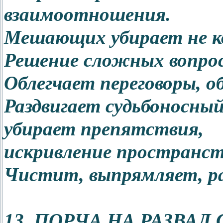
взаимоотношения.
Мешающих убирает не к
Решение сложных вопрос
Облегчает переговоры, о
Раздвигает судьбоносный
убирает препятствия,
искривление пространст
Чистит, выпрямляет, р
13. ПОРЧА НА РАЗВАЛ