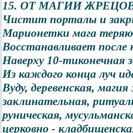
15. ОТ МАГИИ ЖРЕЦО
Чистит порталы и закр
Марионетки мага теряют
Восстанавливает после 
Наверху 10-тиконечная з
Из каждого конца луч ид
Вуду, деревенская, магия
заклинательная, ритуал
руническая, мусульманск
церковно - кладбищенска