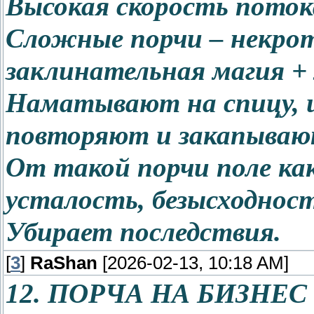
Высокая скорость потока
Сложные порчи – некро
заклинательная магия +
Наматывают на спицу, и
повторяют и закапываю
От такой порчи поле как
усталость, безысходност
Убирает последствия.
[
3
]
RaShan
[2026-02-13, 10:18 AM]
12. ПОРЧА НА БИЗНЕС