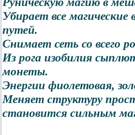
Руническую магию в мешо
Убирает все магические 
путей.
Снимает сеть со всего ро
Из рога изобилия сыплют
монеты.
Энергии фиолетовая, зол
Меняет структуру прост
становится сильным ма