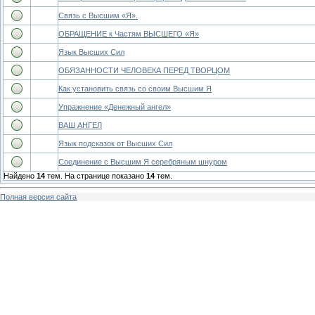
Связь с Высшим «Я».
ОБРАЩЕНИЕ к Частям ВЫСШЕГО «Я»
Язык Высших Сил
ОБЯЗАННОСТИ ЧЕЛОВЕКА ПЕРЕД ТВОРЦОМ
Как установить связь со своим Высшим Я
Упражнение «Денежный ангел»
ВАШ АНГЕЛ
Язык подсказок от Высших Сил
Соединение с Высшим Я серебряным шнуром
Найдено
14
тем. На странице показано
14
тем.
Полная версия сайта