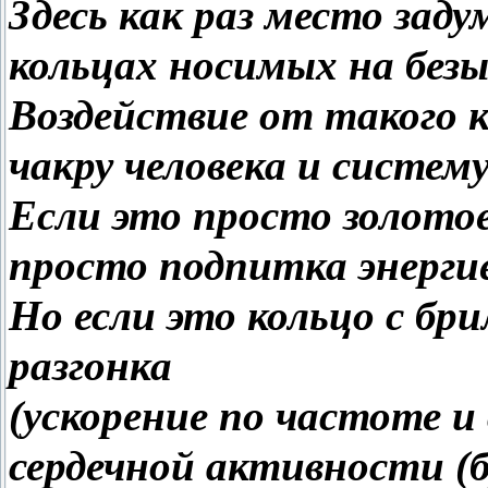
Здесь как раз место зад
кольцах носимых на безы
Воздействие от такого 
чакру человека и систему
Если это просто золото
просто подпитка энергие
Но если это кольцо с б
разгонка
(ускорение по частоте и
сердечной активности (