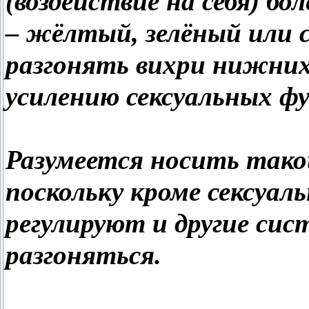
(воздействие на себя) б
– жёлтый, зелёный или 
разгонять вихри нижних
усилению сексуальных ф
Разумеется носить такой
поскольку кроме сексуа
регулируют и другие си
разгоняться.