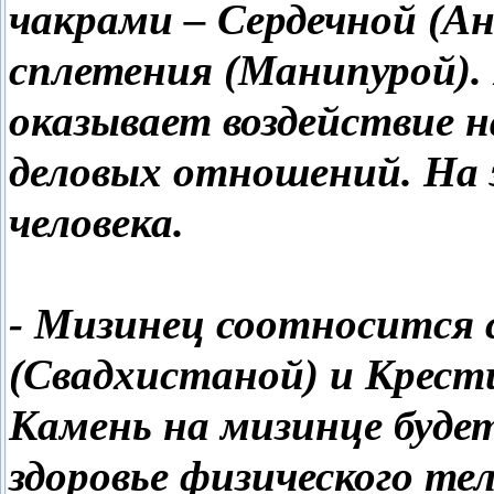
чакрами – Сердечной (А
сплетения (Манипурой).
оказывает воздействие 
деловых отношений. На 
человека.
- Мизинец соотносится 
(Свадхистаной) и Крест
Камень на мизинце будет
здоровье физического тел