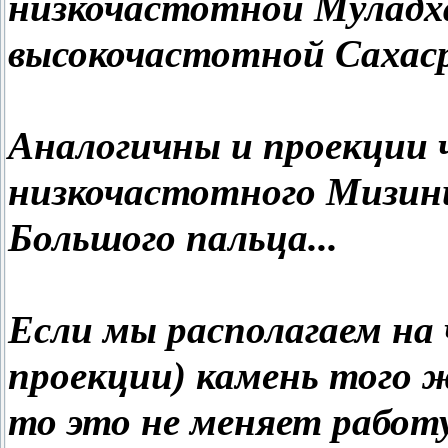
низкочастотной Муладха
высокочастотной Сахаср
Аналогичны и проекции ч
низкочастотного Мизинц
Большого пальца...
Если мы располагаем на 
проекции) камень того ж
то это не меняет работу