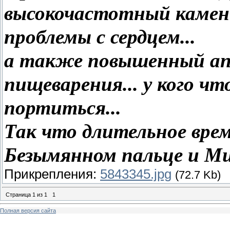
высокочастотный камен
проблемы с сердцем...
а также повышенный ап
пищеварения... у кого чт
портиться...
Так что длительное вре
Безымянном пальце и Миз
Прикрепления:
5843345.jpg
(72.7 Kb)
Страница
1
из
1
1
Полная версия сайта