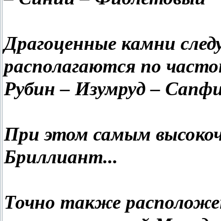
Драгоценные камни сле
располагаются по част
Рубин – Изумруд – Сапфи
При этом самым высоко
Бриллиант...
Точно также расположен