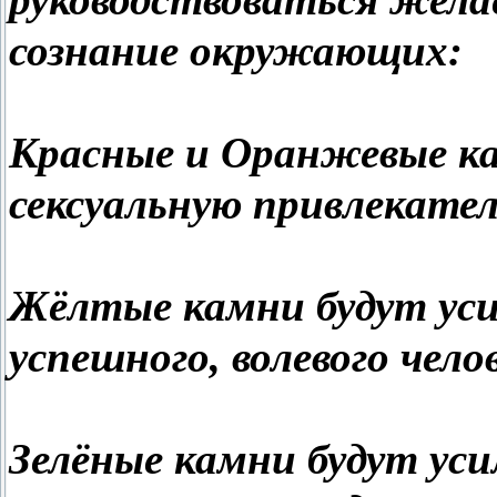
руководствоваться жела
сознание окружающих:
Красные и Оранжевые ка
сексуальную привлекате
Жёлтые камни будут ус
успешного, волевого чело
Зелёные камни будут ус