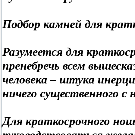
Подбор камней для крат
Разумеется для краткос
пренебречь всем вышеска
человека – штука инерци
ничего существенного с 
Для краткосрочного нош