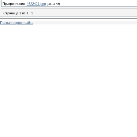
Прикрепления:
4622421.png
(283.3 Kb)
Страница
1
из
1
1
Полная версия сайта