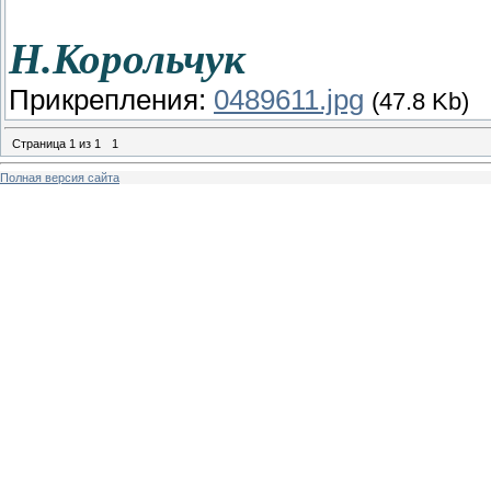
Н.Корольчук
Прикрепления:
0489611.jpg
(47.8 Kb)
Страница
1
из
1
1
Полная версия сайта