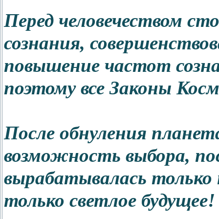
Перед человечеством ст
сознания, совершенствов
повышение частот сознан
поэтому все Законы Кос
После обнуления плане
возможность выбора, п
вырабатывалась только 
только светлое будущее!