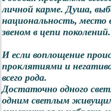
личной карме. Душа, выб
национальность, место 
звеном в цепи поколений.
И если воплощение прои
проклятиями и негативо
всего рода.
Достаточно одного светл
одним светлым живущим