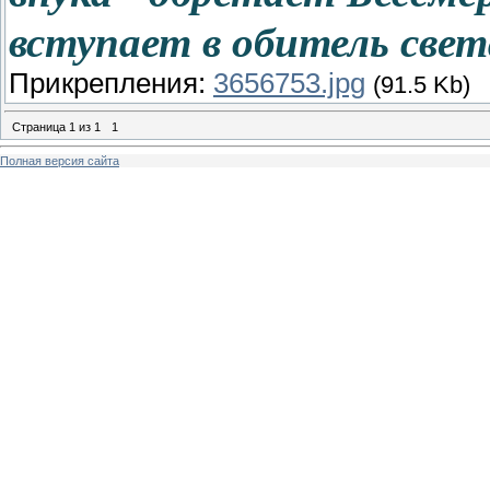
вступает в обитель све
Прикрепления:
3656753.jpg
(91.5 Kb)
Страница
1
из
1
1
Полная версия сайта