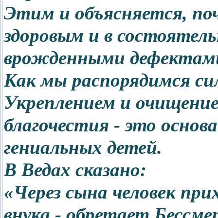
Этим и объясняется, по
здоровым и в состоятельн
врожденными дефектами
Как мы распорядимся сил
Укреплением и очищени
благочестия - это основ
гениальных детей.
В Ведах сказано:
«Через сына человек при
внука - обретает Бессмер