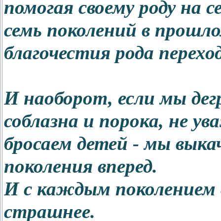
помогая своему роду на с
семь поколений в прошл
благочестия рода перехо
И наоборот, если мы дег
соблазна и порока, не у
бросаем детей - мы выка
поколения вперед.
И с каждым поколением 
страшнее.