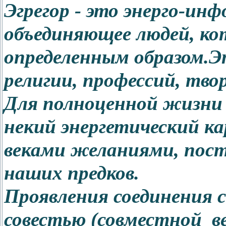
Эгрегор - это энерго-ин
объединяющее людей, ко
определенным образом.
Э
религии, профессий, тво
Для полноценной жизни 
некий энергетический ка
веками желаниями, пос
наших предков.
Проявления соединения с
совестью (совместной в