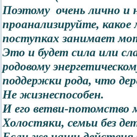
Поэтому очень лично и н
проанализируйте, какое
поступках занимает мо
Это и будет сила или сл
родовому энергетическом
поддержки рода, что дере
Не жизнеспособен.
И его ветви-потомство 
Холостяки, семьи без дет
Если же наши действия