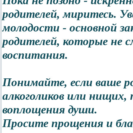
Пока не поздно - искрен
родителей, миритесь. У
молодости - основной з
родителей, которые не 
воспитания.
Понимайте, если ваше р
алкоголиков или нищих, 
воплощения души.
Просите прощения и бла