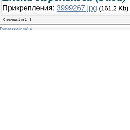
Прикрепления:
3999267.jpg
(161.2 Kb)
Страница
1
из
1
1
Полная версия сайта