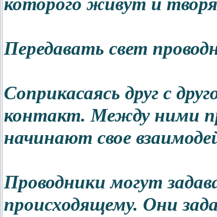
которого живут и творя
Передавать свет проводн
Соприкасаясь друг с дру
контакт. Между ними пр
начинают свое взаимоде
Проводники могут задав
происходящему. Они за