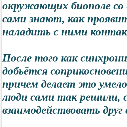
окружающих биополе со 
сами знают, как прояви
наладить с ними контак
После того как синхрони
добьётся соприкосновения
причем делает это умело
люди сами так решили, 
взаимодействовать друг с