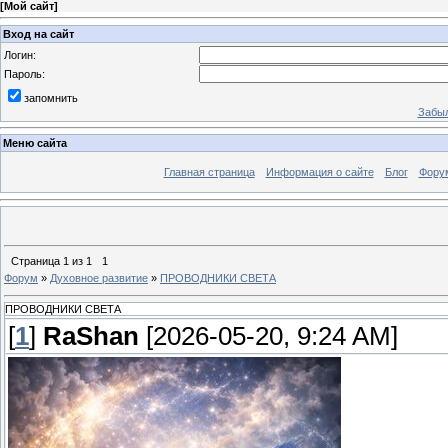
[
Мой сайт
]
Вход на сайт
Логин:
Пароль:
запомнить
Забыл
Меню сайта
Главная страница
Информация о сайте
Блог
Фору
Страница
1
из
1
1
Форум
»
Духовное развитие
»
ПРОВОДНИКИ СВЕТА
ПРОВОДНИКИ СВЕТА
[
1
]
RaShan
[2026-05-20, 9:24 AM]