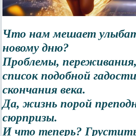
Что нам мешает улыбать
новому дню?
Проблемы, переживания
список подобной гадост
скончания века.
Да, жизнь порой препод
сюрпризы.
И что теперь? Грустить