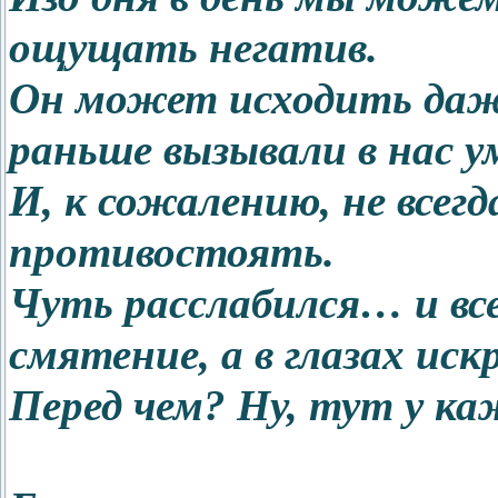
ощущать негатив.
Он может исходить даже
раньше вызывали в нас у
И, к сожалению, не всег
противостоять.
Чуть расслабился… и все
смятение, а в глазах ис
Перед чем? Ну, тут у к