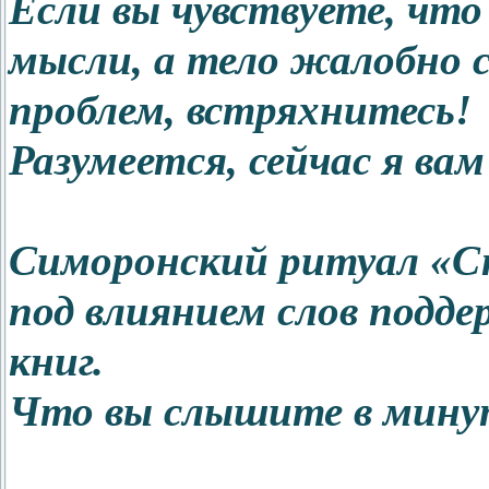
Если вы чувствуете, чт
мысли, а тело жалобно 
проблем, встряхнитесь!
Разумеется, сейчас я ва
Симоронский ритуал «Ст
под влиянием слов подд
книг.
Что вы слышите в мину