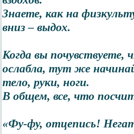
Знаете, как на физкульту
вниз – выдох.
Когда вы почувствуете, 
ослабла, тут же начина
тело, руки, ноги.
В общем, все, что посчи
«Фу-фу, отцепись! Нега