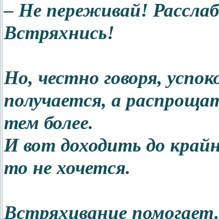
– Не переживай! Рассла
Встряхнись!
Но, честно говоря, успок
получается, а распроща
тем более.
И вот доходить до край
то не хочется.
Встряхивание помогает…