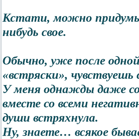
Кстати, можно придумы
нибудь свое.
Обычно, уже после одно
«встряски», чувствуешь с
У меня однажды даже со
вместе со всеми негати
души встряхнула.
Ну, знаете… всякое быв