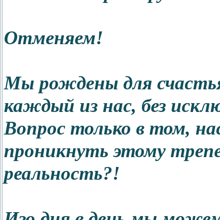
Отменяем!
Мы рождены для счасть
каждый из нас, без искл
Вопрос только в том, на
проникнуть этому трепе
реальность?!
Изо дня в день мы може