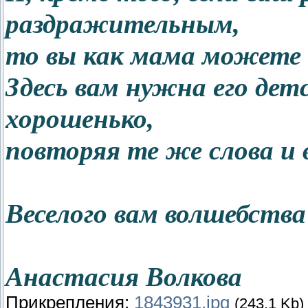
раздражительным,
то вы как мама можете 
Здесь вам нужна его дет
хорошенько,
повторяя те же слова и 
Веселого вам волшебства
Анастасия Волкова
Прикрепления:
1843931.jpg
(243.1 Kb)