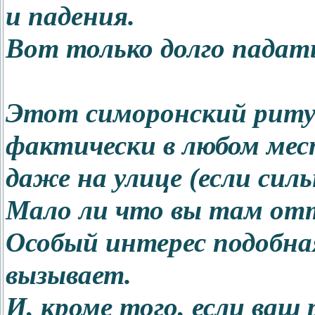
и падения.
Вот только долго падать
Этот симоронский риту
фактически в любом мес
даже на улице (если сил
Мало ли что вы там от
Особый интерес подобная
вызывает.
И, кроме того, если ваш 