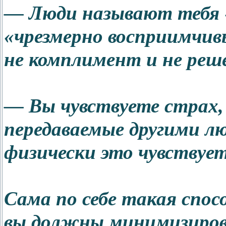
— Люди называют тебя 
«чрезмерно восприимчив
не комплимент и не реш
— Вы чувствуете страх, 
передаваемые другими л
физически это чувствует
Сама по себе такая спос
вы должны минимизирова