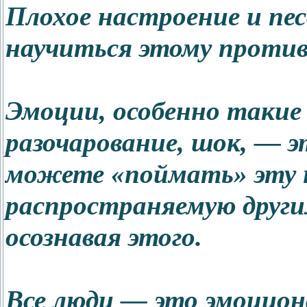
Плохое настроение и пе
научиться этому проти
Эмоции, особенно такие 
разочарование, шок, — эт
можете «поймать» эту 
распространяемую други
осознавая этого.
Все люди — это эмоциона