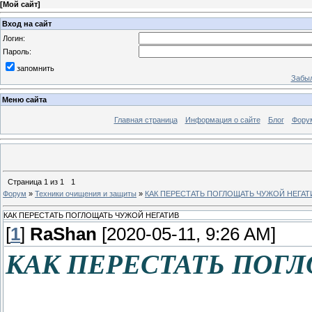
[
Мой сайт
]
Вход на сайт
Логин:
Пароль:
запомнить
Забыл
Меню сайта
Главная страница
Информация о сайте
Блог
Фору
Страница
1
из
1
1
Форум
»
Техники очищения и защиты
»
КАК ПЕРЕСТАТЬ ПОГЛОЩАТЬ ЧУЖОЙ НЕГАТ
КАК ПЕРЕСТАТЬ ПОГЛОЩАТЬ ЧУЖОЙ НЕГАТИВ
[
1
]
RaShan
[2020-05-11, 9:26 AM]
КАК ПЕРЕСТАТЬ ПОГ