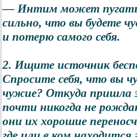
— Интим может пугать 
сильно, что вы будете ч
и потерю самого себя.
2. Ищите источник бесп
Спросите себя, что вы ч
чужие? Откуда пришла э
почти никогда не рождаю
они их хорошие перенос
где или в ком находится