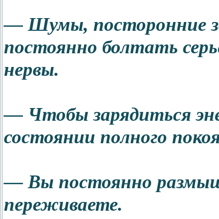
— Шумы, посторонние з
постоянно болтать сер
нервы.
— Чтобы зарядиться эне
состоянии полного покоя
— Вы постоянно размыш
переживаете.