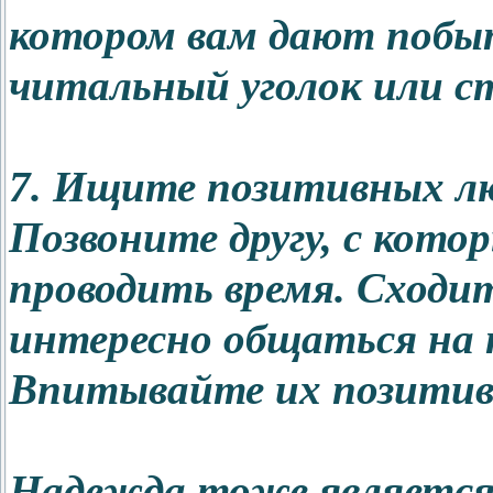
котором вам дают побы
читальный уголок или с
7. Ищите позитивных л
Позвоните другу, с кото
проводить время. Сходит
интересно общаться на к
Впитывайте их позитив и
Надежда тоже является з