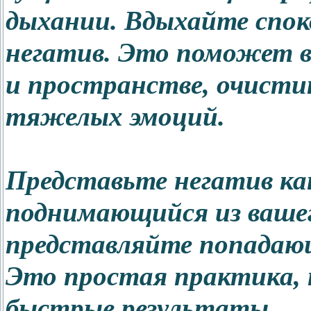
дыхании. Вдыхайте спо
негатив. Это поможет ва
и пространстве, очистит
тяжелых эмоций.
Представьте негатив ка
поднимающийся из вашег
представляйте попадающи
Это простая практика,
быстрые результаты.