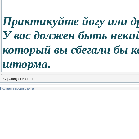
Практикуйте йогу или д
У вас должен быть неки
который вы сбегали бы к
шторма.
Страница
1
из
1
1
Полная версия сайта