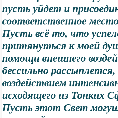
пусть уйдет и присоедин
соответственное место
Пусть всё то, что успе
притянуться к моей душ
помощи внешнего воздей
бессильно рассыплется,
воздействием интенсивн
исходящего из Тонких С
Пусть этот Свет могу