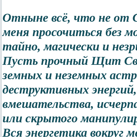
Отныне всё, что не от 
меня просочиться без м
тайно, магически и незр
Пусть прочный Щит Св
земных и неземных астр
деструктивных энергий
вмешательства, исчерп
или скрытого манипулир
Вся энергетика вокруг ме