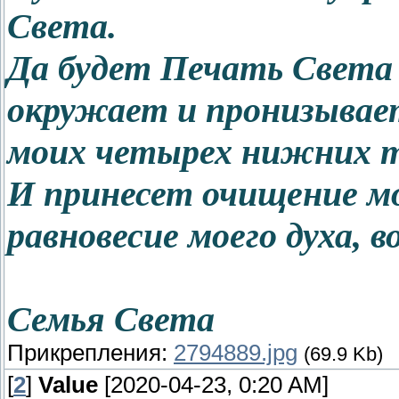
Света.
Да будет Печать Света 
окружает и пронизывае
моих четырех нижних т
И принесет очищение мо
равновесие моего духа, 
Семья Света
Прикрепления:
2794889.jpg
(69.9 Kb)
[
2
]
Value
[2020-04-23, 0:20 AM]