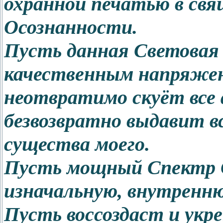
охранной печатью в св
Осознанности.
Пусть данная Световая
качественным напряжен
неотвратимо скуёт все
безвозвратно выдавит 
существа моего.
Пусть мощный Спектр 
изначальную, внутренн
Пусть воссоздаст и укр