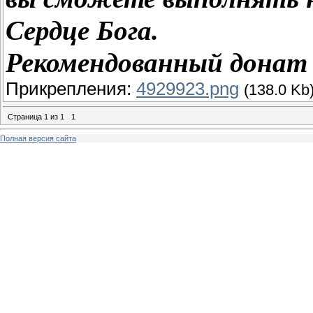
Сердце Бога.
Рекомендованный донат 
Прикрепления:
4929923.png
(138.0 Kb
Страница
1
из
1
1
Полная версия сайта