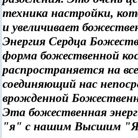
техника настройки, кото
и увеличивает божестве
Энергия Сердца Божеств
форма божественной кос
распространяется на все
соединяющий нас непоср
врожденной Божественн
Эта божественная энерг
"я" с нашим Высшим "Я"