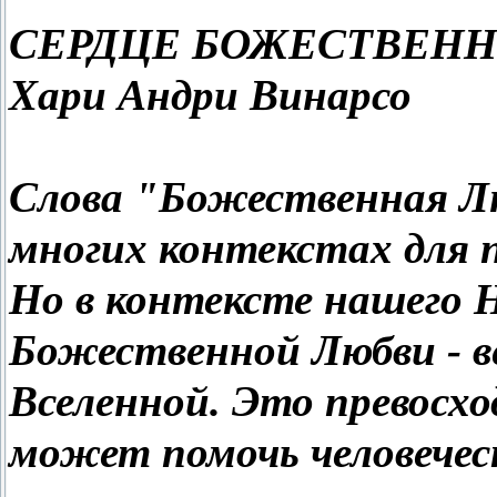
СЕРДЦЕ БОЖЕСТВЕН
Хари Андри Винарсо
Слова "Божественная Лю
многих контекстах для п
Но в контексте нашего 
Божественной Любви - в
Вселенной. Это превосхо
может помочь человечес