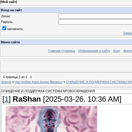
[
Мой сайт
]
Вход на сайт
Логин:
Пароль:
запомнить
Забыл
Меню сайта
Главная страница
Информация о сайте
Блог
Фору
Страница
1
из
1
1
Форум
»
Настройки Хари Андри Винарсо
»
ОЧИЩЕНИЕ И ПОДДЕРЖКА СИСТЕМЫ К
ОЧИЩЕНИЕ И ПОДДЕРЖКА СИСТЕМЫ КРОВООБРАЩЕНИЯ
[
1
]
RaShan
[2025-03-26, 10:36 AM]