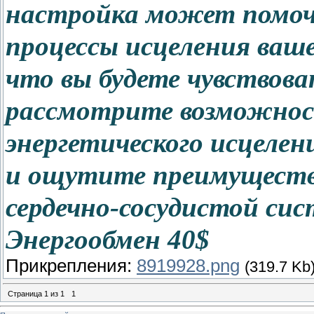
настройка может помоч
процессы исцеления ваше
что вы будете чувствова
рассмотрите возможнос
энергетического исцелен
и ощутите преимуществ
сердечно-сосудистой си
Энергообмен 40$
Прикрепления:
8919928.png
(319.7 Kb
Страница
1
из
1
1