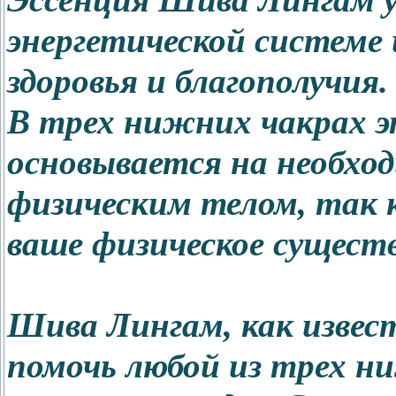
Эссенция Шива Лингам у
энергетической системе
здоровья и благополучия.
В трех нижних чакрах э
основывается на необхо
физическим телом, так 
ваше физическое сущест
Шива Лингам, как извес
помочь любой из трех ни