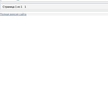
Страница
1
из
1
1
Полная версия сайта