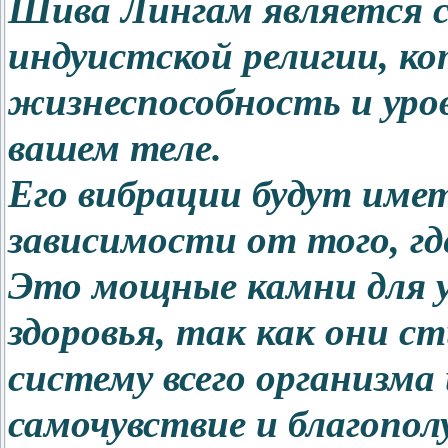
Шива Лингам является 
индуистской религии, к
жизнеспособность и уров
вашем теле.
Его вибрации будут имет
зависимости от того, гд
Это мощные камни для у
здоровья, так как они 
систему всего организм
самочувствие и благопол