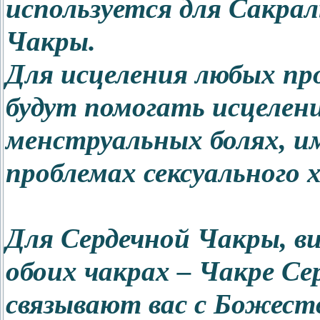
используется для Сакра
Чакры.
Для исцеления любых пр
будут помогать исцелени
менструальных болях, и
проблемах сексуального 
Для Сердечной Чакры, в
обоих чакрах – Чакре Се
связывают вас с Божест