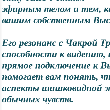
эфирным телом и тем, к
вашим собственным Вы
Его резонанс с Чакрой Т
способности к видению, 
прямое подключение к В
помогает вам понять, ч
аспекты шишковидной ж
обычных чувств.