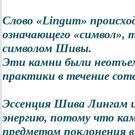
Слово «Lingum» происхо
означающего «символ», 
символом Шивы.
Эти камни были неотъе
практики в течение сот
Эссенция Шива Лингам 
энергию, потому что ка
предметом поклонения в 