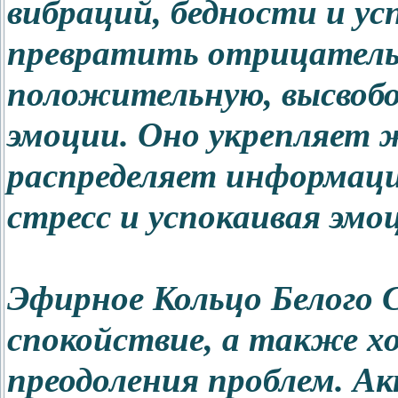
вибраций, бедности и у
превратить отрицатель
положительную, высвобо
эмоции. Оно укрепляет 
распределяет информаци
стресс и успокаивая эмо
Эфирное Кольцо Белого 
спокойствие, а также х
преодоления проблем. А