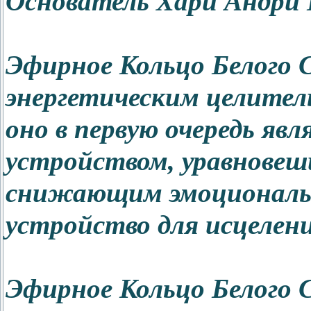
Основатель Хари Андри 
Эфирное Кольцо Белого
энергетическим целител
оно в первую очередь я
устройством, уравновеш
снижающим эмоциональн
устройство для исцелени
Эфирное Кольцо Белого