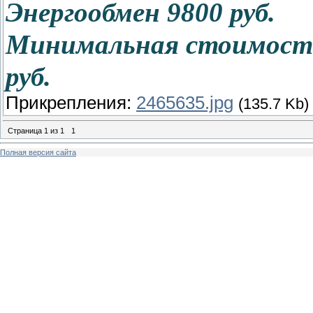
Энергообмен 9800 руб.
Минимальная стоимость 
руб.
Прикрепления:
2465635.jpg
(135.7 Kb)
Страница
1
из
1
1
Полная версия сайта