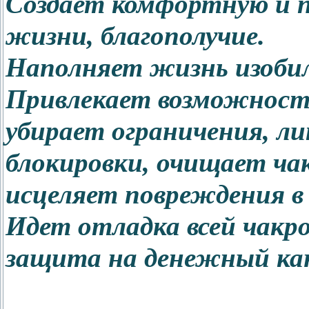
Создает комфортную и 
жизни, благополучие.
Наполняет жизнь изобил
Привлекает возможности
убирает ограничения, л
блокировки, очищает ча
исцеляет повреждения в 
Идет отладка всей чакр
защита на денежный ка