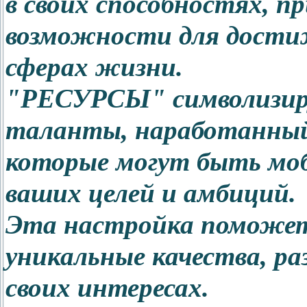
в своих способностях, п
возможности для достиж
сферах жизни.
"РЕСУРСЫ" символизиру
таланты, наработанный 
которые могут быть мо
ваших целей и амбиций.
Эта настройка поможет 
уникальные качества, ра
своих интересах.