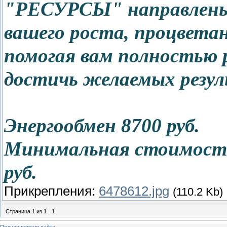
"РЕСУРСЫ" направлены 
вашего роста, процветан
помогая вам полностью 
достичь желаемых резул
Энергообмен 8700 руб.
Минимальная стоимость 
руб.
Прикрепления:
6478612.jpg
(110.2 Kb)
Страница
1
из
1
1
Полная версия сайта