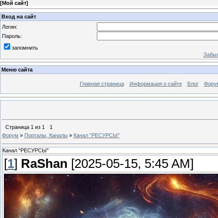
[
Мой сайт
]
Вход на сайт
Логин:
Пароль:
запомнить
Забыл
Меню сайта
Главная страница
Информация о сайте
Блог
Фору
Страница
1
из
1
1
Форум
»
Порталы, Каналы
»
Канал "РЕСУРСЫ"
Канал "РЕСУРСЫ"
[
1
]
RaShan
[2025-05-15, 5:45 AM]