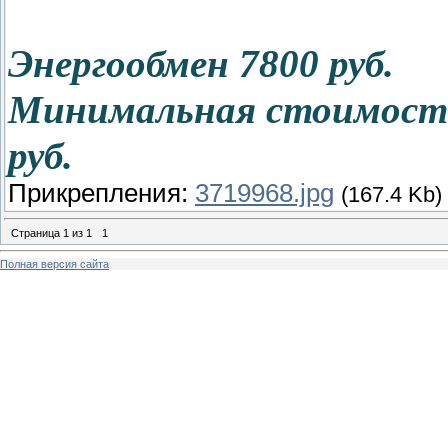
Энергообмен 7800 руб.
Минимальная стоимость 
руб.
Прикрепления:
3719968.jpg
(167.4 Kb)
Страница
1
из
1
1
Полная версия сайта