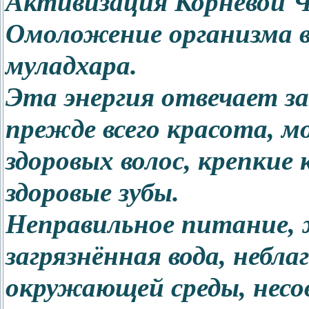
Активизация Корневой 
Омоложение организма в
муладхара.
Эта энергия отвечает за
прежде всего красота, м
здоровых волос, крепкие
здоровые зубы.
Неправильное питание, 
загрязнённая вода, неб
окружающей среды, нес