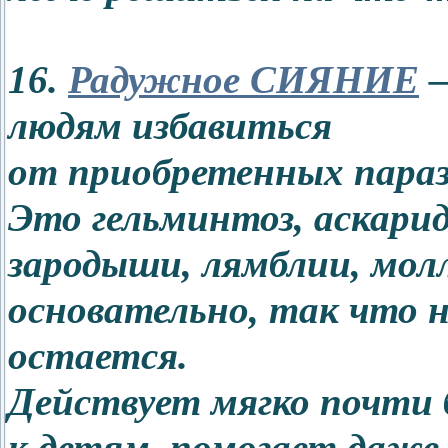
16.
Радужное СИЯНИЕ
–
людям избавиться
от приобретенных пара
Это гельминтоз, аскари
зародыши, лямблии, мо
основательно, так что н
остается.
Действует мягко почти 