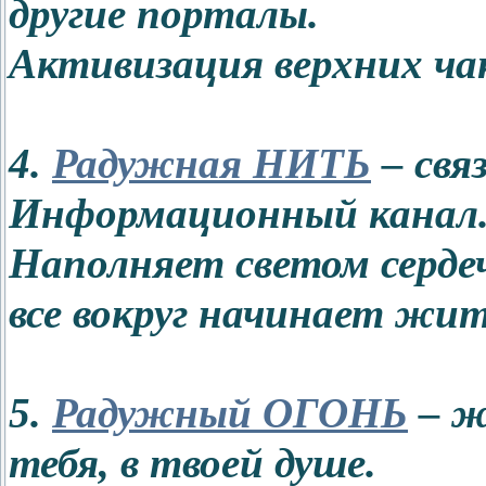
другие порталы.
Активизация верхних ча
4.
Радужная НИТЬ
– свя
Информационный канал
Наполняет светом сердеч
все вокруг начинает жит
5.
Радужный ОГОНЬ
– ж
тебя, в твоей душе.