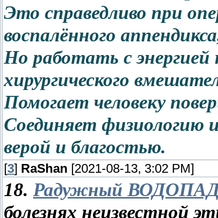
Это справедливо при оп
воспалённого аппендикса,
Но работать с энергией 
хирургического вмешате
Помогает человеку повери
Соединяет физиологию и
верой и благостью.
[
3
]
RaShan
[2021-08-13, 3:02 PM]
18.
Радужный ВОДОПА
болезнях неизвестной эт