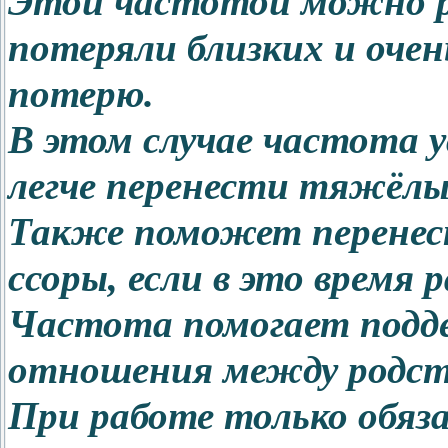
Этой частотой можно р
потеряли близких и оче
потерю.
В этом случае частота 
легче перенести тяжёлы
Также поможет перенес
ссоры, если в это время
Частота помогает подд
отношения между родст
При работе только обяз