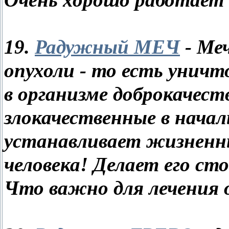
Очень хорошо работает
19.
Радужный МЕЧ
- Ме
опухоли - то есть унич
в организме доброкачест
злокачественные в нача
устанавливает жизненны
человека! Делает его ст
Что важно для лечения 