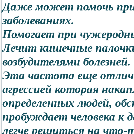
Даже может помочь пр
заболеваниях.
Помогает при чужеродн
Лечит кишечные палочк
возбудителями болезней.
Эта частота еще отлич
агрессией которая накап
определенных людей, обс
пробуждает человека к 
легче решиться на что-т