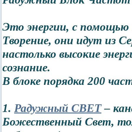
Это энергии, с помощью
Творение, они идут из С
настолько высокие энер
сознание.
В блоке порядка 200 час
1.
Радужный СВЕТ
– кан
Божественный Свет, тол