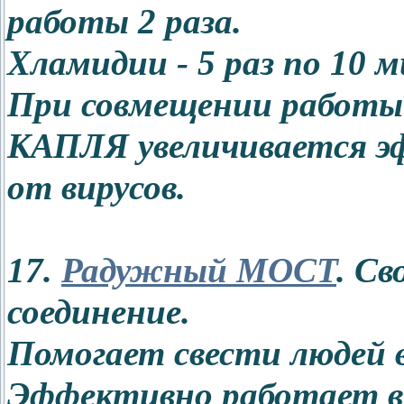
работы 2 раза.
Хламидии - 5 раз по 10 
При совмещении работ
КАПЛЯ увеличивается э
от вирусов.
17.
Радужный МОСТ
. С
соединение.
Помогает свести людей в
Эффективно работает в 