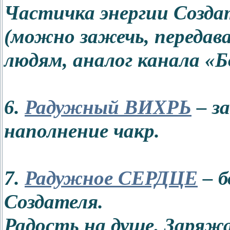
Частичка энергии Создат
(можно зажечь, передава
людям, аналог канала «
6.
Радужный ВИХРЬ
– за
наполнение чакр.
7.
Радужное СЕРДЦЕ
– б
Создателя.
Радость на душе. Заряж