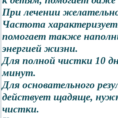
к детям, помогает даже
При лечении желательно
Частота характеризует
помогает также наполни
энергией жизни.
Для полной чистки 10 дн
минут.
Для основательного резу
действует щадяще, нужн
чистки.