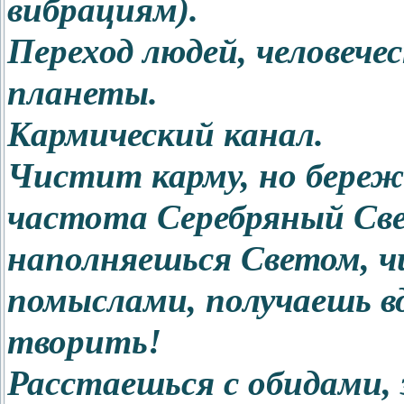
вибрациям).
Переход людей, человече
планеты.
Кармический канал.
Чистит карму, но береж
частота Серебряный Свет
наполняешься Светом, 
помыслами, получаешь в
творить!
Расстаешься с обидами,