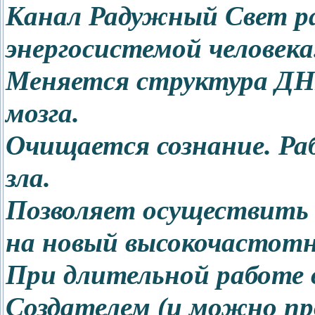
Канал Радужный Свет р
энергосистемой человека
Меняется структура ДНК
мозга.
Очищается сознание. Р
зла.
Позволяет осуществить 
на новый высокочастотн
При длительной работе в
Создателем (и можно п