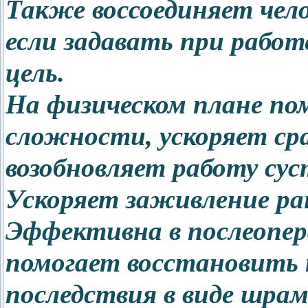
Также воссоединяет чело
если задавать при работ
цель.
На физическом плане по
сложности, ускоряет ср
возобновляет работу сус
Ускоряет заживление ра
Эффективна в послеопер
помогает восстановить
последствия в виде шрам