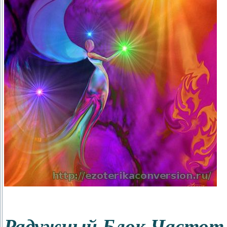
Радужный Блок Частот 