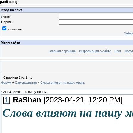
[
Мой сайт
]
Вход на сайт
Логин:
Пароль:
запомнить
Забыл
Меню сайта
Главная страница
Информация о сайте
Блог
Фору
Страница
1
из
1
1
Форум
»
Саморазвитие
»
Слова влияют на нашу жизнь
Слова влияют на нашу жизнь
[
1
]
RaShan
[2023-04-21, 12:20 PM]
Слова влияют на нашу 