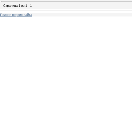
Страница
1
из
1
1
Полная версия сайта