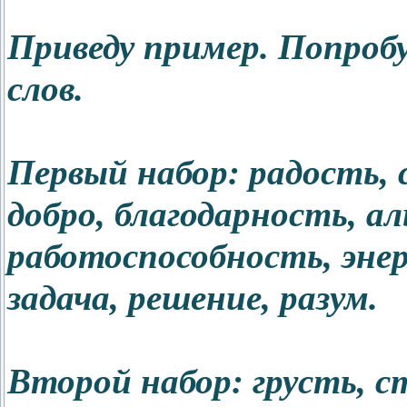
Приведу пример. Попроб
слов.
Первый набор: радость, с
добро, благодарность, аль
работоспособность, энерг
задача, решение, разум.
Второй набор: грусть, с