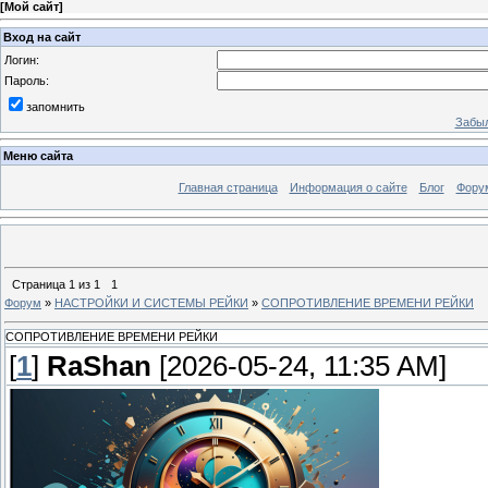
[
Мой сайт
]
Вход на сайт
Логин:
Пароль:
запомнить
Забыл
Меню сайта
Главная страница
Информация о сайте
Блог
Фору
Страница
1
из
1
1
Форум
»
НАСТРОЙКИ И СИСТЕМЫ РЕЙКИ
»
СОПРОТИВЛЕНИЕ ВРЕМЕНИ РЕЙКИ
СОПРОТИВЛЕНИЕ ВРЕМЕНИ РЕЙКИ
[
1
]
RaShan
[2026-05-24, 11:35 AM]