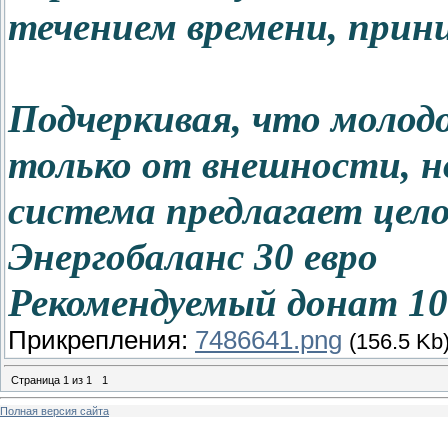
течением времени, прин
Подчеркивая, что молод
только от внешности, н
система предлагает цел
Энергобаланс 30 евро
Рекомендуемый донат 10
Прикрепления:
7486641.png
(156.5 Kb
Страница
1
из
1
1
Полная версия сайта