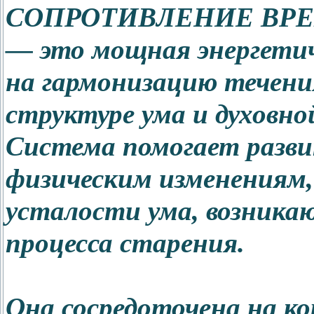
СОПРОТИВЛЕНИЕ ВР
— это мощная энергетич
на гармонизацию течения
структуре ума и духовно
Система помогает разви
физическим изменениям,
усталости ума, возника
процесса старения.
Она сосредоточена на ко