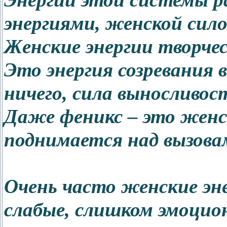
Энергии этой системы 
энергиями, женской сило
Женские энергии творчес
Это энергия созревания в
ничего, сила выносливост
Даже феникс – это женс
поднимается над вызова
Очень часто женские эн
слабые, слишком эмоцио