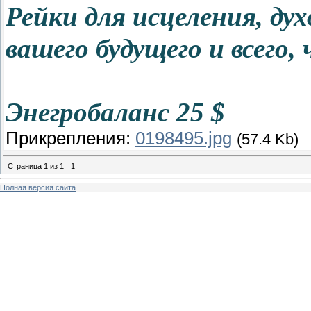
Рейки для исцеления, дух
вашего будущего и всего,
Энегробаланс 25 $
Прикрепления:
0198495.jpg
(57.4 Kb)
Страница
1
из
1
1
Полная версия сайта