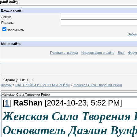
[
Мой сайт
]
Вход на сайт
Логин:
Пароль:
запомнить
Забыл
Меню сайта
Главная страница
Информация о сайте
Блог
Фору
Страница
1
из
1
1
Форум
»
НАСТРОЙКИ И СИСТЕМЫ РЕЙКИ
»
Женская Сила Творения Рейки
Женская Сила Творения Рейки
[
1
]
RaShan
[2024-10-23, 5:52 PM]
Женская Сила Творения 
Основатель Даэлин Вул