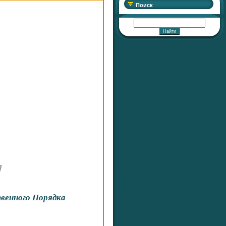
Поиск
венного Порядка