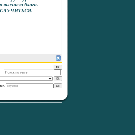
 высшего блага.
у СЛУЧИТЬСЯ.
иск: