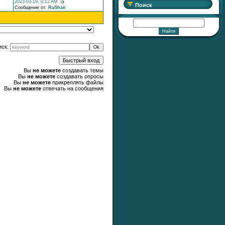
2023-03-19, 0:12 AM
Поиск
Сообщение от:
RaShan
иск:
Вы
не можете
создавать темы
Вы
не можете
создавать опросы
Вы
не можете
прикреплять файлы
Вы
не можете
отвечать на сообщения