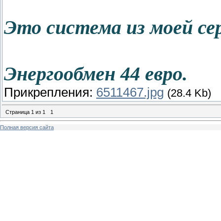
Это система из моей се
Энергообмен 44 евро.
Прикрепления:
6511467.jpg
(28.4 Kb)
Страница
1
из
1
1
Полная версия сайта