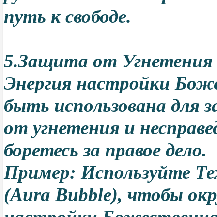
путь к свободе.
5.Защита от Угнетения 
Энергия настройки Бож
быть использована для з
от угнетения и несправе
боретесь за правое дело.
Пример: Используйте Те
(Aura Bubble), чтобы ок