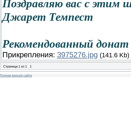
Поздравляю вас с этим ш
Джарет Темпест
Рекомендованный донат 
Прикрепления:
3975276.jpg
(141.6 Kb)
Страница
1
из
1
1
Полная версия сайта