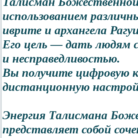
Талисман Божественной 
использованием различн
иврите и архангела Рагуи
Его цель — дать людям с
и несправедливостью.
Вы получите цифровую к
дистанционную настройку
Энергия Талисмана Бож
представляет собой соч