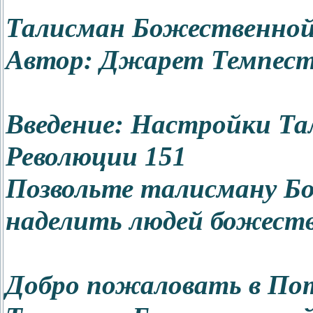
Талисман Божественной
Автор: Джарет Темпес
Введение: Настройки Т
Революции 151
Позвольте талисману Б
наделить людей божеств
Добро пожаловать в Пот