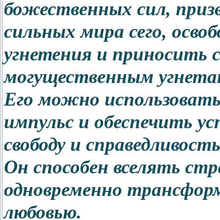
божественных сил, при
сильных мира сего, осво
угнетения и приносить 
могущественным угнета
Его можно использовать
импульс и обеспечить ус
свободу и справедливость
Он способен вселять стр
одновременно трансфор
любовью.