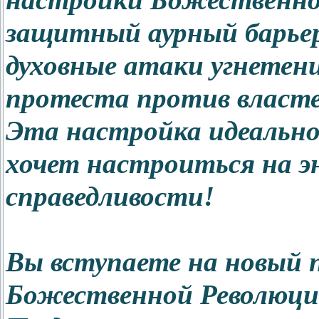
настройки Божественной
защитный аурный барье
духовные атаки угнетени
протеста против власте
Эта настройка идеально 
хочет настроиться на эн
справедливости!
Вы вступаете на новый 
Божественной Революции