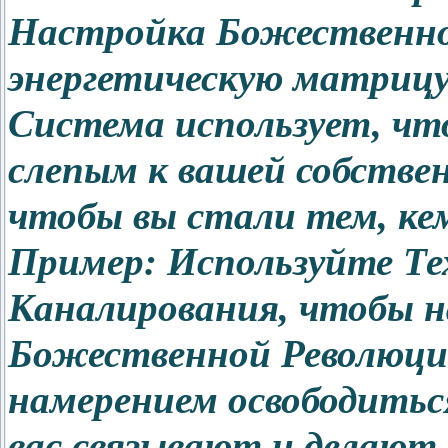
Настройка Божественн
энергетическую матрицу
Система использует, чт
слепым к вашей собствен
чтобы вы стали тем, кем
Пример: Используйте Те
Каналирования, чтобы н
Божественной Революции
намерением освободиться
вас связывают и делают