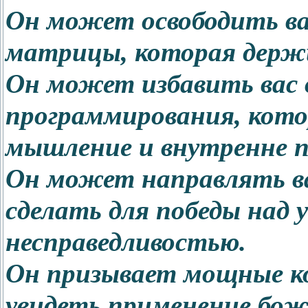
Он может освободить ва
матрицы, которая держи
Он может избавить вас
программирования, кото
мышление и внутренне п
Он может направлять ва
сделать для победы над 
несправедливостью.
Он призывает мощные ко
увидеть применение бож