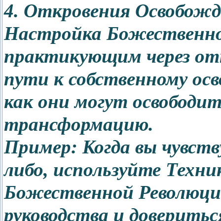
4. Откровения Освобожд
Настройка Божественно
практикующим через от
пути к собственному ос
как они могут освободит
трансформацию.
Пример: Когда вы чувств
либо, используйте Техн
Божественной Революци
руководства и доверитьс