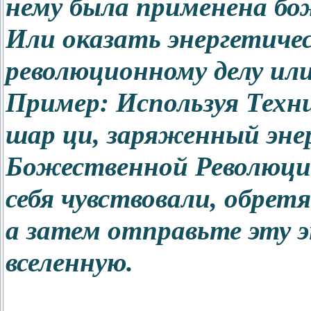
нему была применена бо
Или оказать энергетиче
революционному делу ил
Пример: Используя Техн
шар ци, заряженный эне
Божественной Революции
себя чувствовали, обретя
а затем отправьте эту э
вселенную.