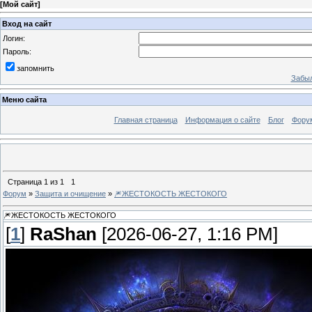
[
Мой сайт
]
Вход на сайт
Логин:
Пароль:
запомнить
Забыл
Меню сайта
Главная страница
Информация о сайте
Блог
Фору
Страница
1
из
1
1
Форум
»
Защита и очищение
»
🎆ЖЕСТОКОСТЬ ЖЕСТОКОГО
🎆ЖЕСТОКОСТЬ ЖЕСТОКОГО
[
1
]
RaShan
[2026-06-27, 1:16 PM]