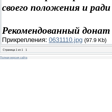
своего положения и ради 
Рекомендованный донат 
Прикрепления:
0631110.jpg
(97.9 Kb)
Страница
1
из
1
1
Полная версия сайта