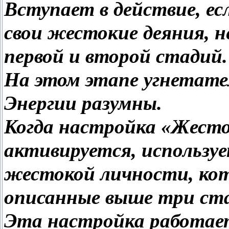
Вступает в действие, е
свои жестокие деяния, н
первой и второй стадий.
На этом этапе угнетат
Энергии разумны.
Когда настройка «Жест
активируется, используе
жестокой личности, кот
описанные выше три ста
Эта настройка работает