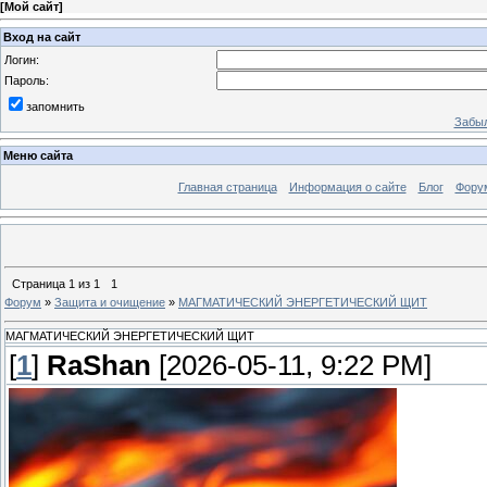
[
Мой сайт
]
Вход на сайт
Логин:
Пароль:
запомнить
Забыл
Меню сайта
Главная страница
Информация о сайте
Блог
Фору
Страница
1
из
1
1
Форум
»
Защита и очищение
»
МАГМАТИЧЕСКИЙ ЭНЕРГЕТИЧЕСКИЙ ЩИТ
МАГМАТИЧЕСКИЙ ЭНЕРГЕТИЧЕСКИЙ ЩИТ
[
1
]
RaShan
[2026-05-11, 9:22 PM]