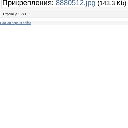
Прикрепления:
8880512.jpg
(143.3 Kb)
Страница
1
из
1
1
Полная версия сайта