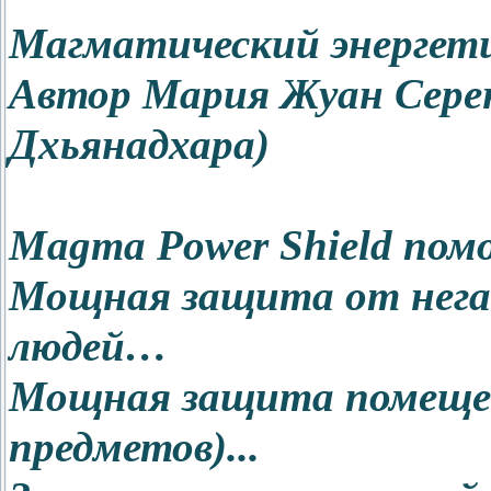
Магматический энергет
Автор Мария Жуан Сере
Дхьянадхара)
Magma Power Shield пом
Мощная защита от нега
людей…
Мощная защита помещени
предметов)...