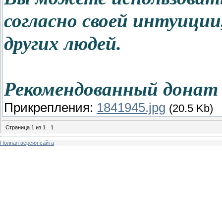
согласно своей интуиции,
других людей.
Рекомендованный донат 
Прикрепления:
1841945.jpg
(20.5 Kb)
Страница
1
из
1
1
Полная версия сайта