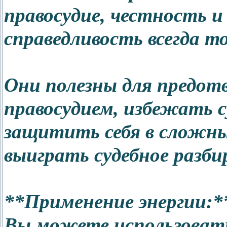
правосудие, честность и
справедливость всегда 
Они полезны для предот
правосудием, избежать 
защитить себя в сложны
выиграть судебное разби
**Применение энергии:*
Вы можете использоват