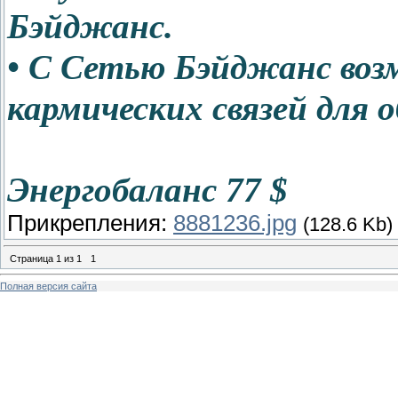
Бэйджанс.
• С Сетью Бэйджанс во
кармических связей для о
Энергобаланс 77 $
Прикрепления:
8881236.jpg
(128.6 Kb)
Страница
1
из
1
1
Полная версия сайта