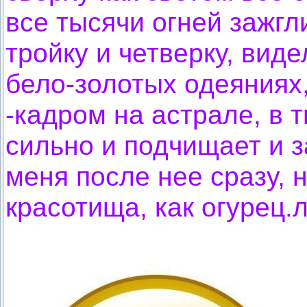
все тысячи огней зажгл
тройку и четверку, вид
бело-золотых одеяниях,
-кадром на астрале, в 
сильно и подчищает и з
меня после нее сразу, 
красотища, как огурец.