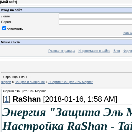
[
Мой сайт
]
Вход на сайт
Логин:
Пароль:
запомнить
Забыл
Меню сайта
Главная страница
Информация о сайте
Блог
Фору
Страница
1
из
1
1
Форум
»
Защита и очищение
»
Энергия "Защита Эль Мория"
Энергия "Защита Эль Мория"
[
1
]
RaShan
[2018-01-16, 1:58 AM]
Энергия "Защита Эль 
Настройка RaShan - Ta