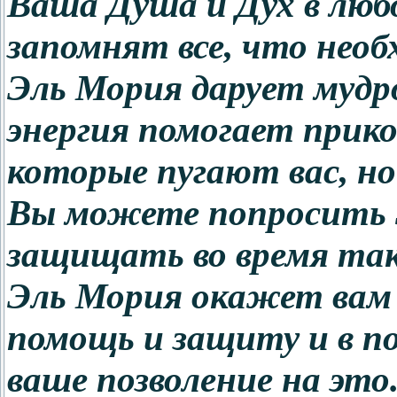
Ваша Душа и Дух в люб
запомнят все, что необ
Эль Мория дарует мудр
энергия помогает прико
которые пугают вас, н
Вы можете попросить 
защищать во время та
Эль Мория окажет вам и
помощь и защиту и в по
ваше позволение на это