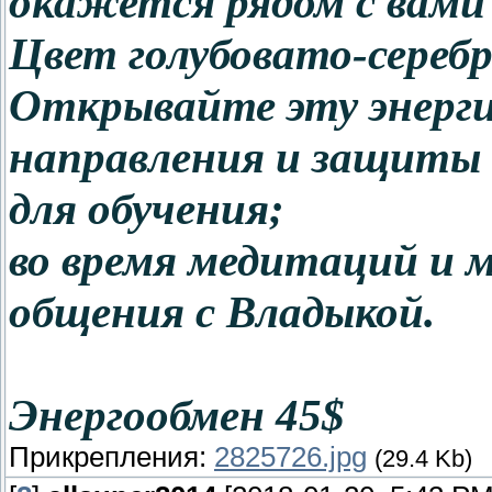
окажется рядом с вами
Цвет голубовато-сереб
Открывайте эту энерги
направления и защиты в
для обучения;
во время медитаций и 
общения с Владыкой.
Энергообмен 45$
Прикрепления:
2825726.jpg
(29.4 Kb)