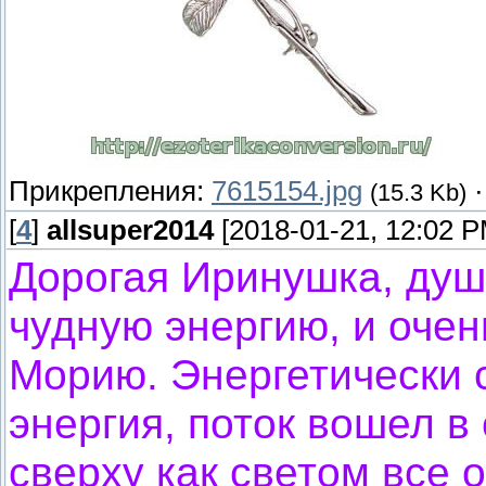
Прикрепления:
7615154.jpg
(15.3 Kb)
[
4
]
allsuper2014
[2018-01-21, 12:02 P
Дорогая Иринушка, душ
чудную энергию, и оче
Морию. Энергетически 
энергия, поток вошел в
сверху как светом все 