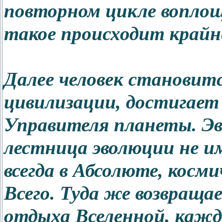
повторном цикле воплоще
такое происходит крайне
Далее человек становит
цивилизации, достигает 
Управителя планеты. Эв
лестница эволюции не и
всегда в Абсолюте, косм
Всего. Туда же возвраща
отдыха Вселенной, кажды