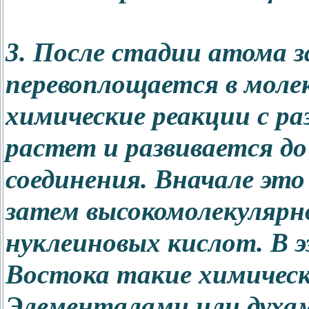
3. После стадии атома 
перевоплощается в моле
химические реакции с р
растет и развивается до
соединения. Вначале это
затем высокомолекулярно
нуклеиновых кислот. В 
Востока такие химичес
Элементалами или духа