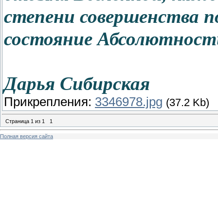
степени совершенства п
состояние Абсолютност
Дарья Сибирская
Прикрепления:
3346978.jpg
(37.2 Kb)
Страница
1
из
1
1
Полная версия сайта