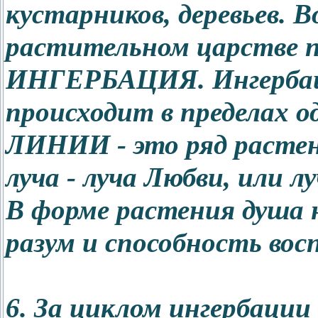
кустарников, деревьев. 
растительном царстве 
ИНГЕРБАЦИЯ. Ингербаци
происходит в предела
ЛИНИИ - это ряд растен
луча - луча Любви, или л
В форме растения душа
разум и способность вос
6. За циклом ингербации