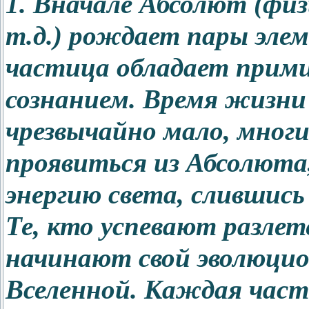
1. Вначале Абсолют (фи
т.д.) рождает пары эл
частица обладает при
сознанием. Время жизн
чрезвычайно мало, многи
проявиться из Абсолюта
энергию света, слившись 
Те, кто успевают разлете
начинают свой эволюцио
Вселенной. Каждая част