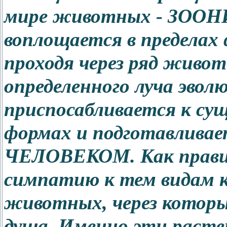
мире животных - ЗООН
воплощается в пределах
проходя через ряд живо
определенного луча эво
приспосабливается к су
формах и подготавливае
ЧЕЛОВЕКОМ. Как правил
симпатию к тем видам к
животных, через которые
душа. Именно эти расте