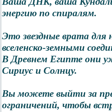
Ваша ДНК, ваша Кундал
энергию по спиралям.
Это звездные врата для 
вселенско-земными соед
В Древнем Египте они уж
Сириус и Солнцу.
Вы можете выйти за пре
ограничений, чтобы вст