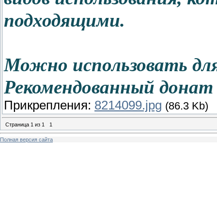
подходящими.
Можно использовать для
Рекомендованный донат 
Прикрепления:
8214099.jpg
(86.3 Kb)
Страница
1
из
1
1
Полная версия сайта