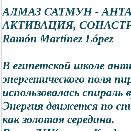
АЛМАЗ САТМУН - АНТ
АКТИВАЦИЯ, СОНАСТ
Ramón Martínez López
В египетской школе ант
энергетического поля пи
использовалась спираль 
Энергия движется по спи
как золотая середина.