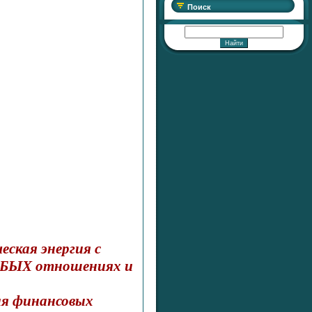
Поиск
ская энергия с
ЮБЫХ отношениях и
ия финансовых