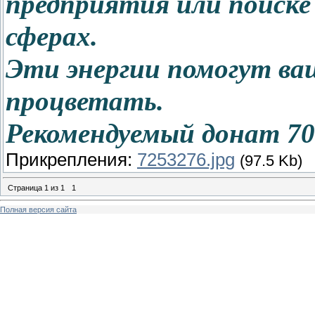
предприятия или поиске
сферах.
Эти энергии помогут в
процветать.
Рекомендуемый донат 70
Прикрепления:
7253276.jpg
(97.5 Kb)
Страница
1
из
1
1
Полная версия сайта