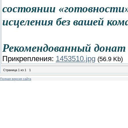
состоянии «готовности»
исцеления без вашей ком
Рекомендованный донат 
Прикрепления:
1453510.jpg
(56.9 Kb)
Страница
1
из
1
1
Полная версия сайта