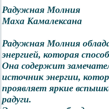
Радужная Молния
Маха Камалексана
Радужная Молния облад
энергией, которая спосо
Она содержит замечате
источник энергии, кото
проявляет яркие вспышк
радуги.