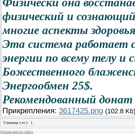
Физически она восстана
физический и сознающий
многие аспекты здоровья
Эта система работает 
энергии по всему телу 
Божественного блаженс
Энергообмен 25$.
Рекомендованный донат 
Прикрепления:
3617425.png
(102.8 Kb
Страница
1
из
1
1
Полная версия сайта