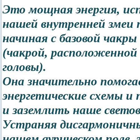
Это мощная энергия, ис
нашей внутренней змеи 
начиная с базовой чакры
(чакрой, расположенной 
головы).
Она значительно помог
энергетические схемы и
и заземлить наше свето
Устраняя дисгармоничны
нашем аурическом поле, 