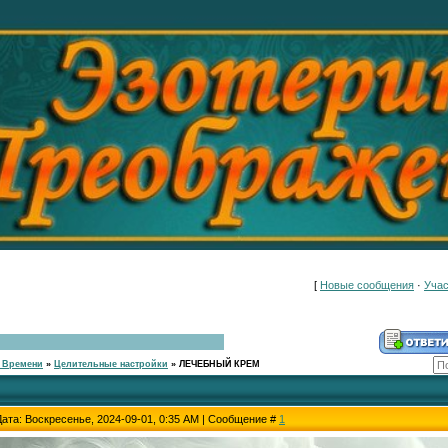
[
Новые сообщения
·
Учас
 Времени
»
Целительные настройки
»
ЛЕЧЕБНЫЙ КРЕМ
Дата: Воскресенье, 2024-09-01, 0:35 AM | Сообщение #
1