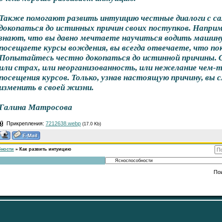
Также помогают развить интуицию честные диалоги с с
докопаться до истинных причин своих поступков. Наприм
знают, что вы давно мечтаете научиться водить машину.
посещаете курсы вождения, вы всегда отвечаете, что по
Попытайтесь честно докопаться до истинной причины. С
или страх, или неорганизованность, или нежелание чем
посещения курсов. Только, узнав настоящую причину, вы
изменить в своей жизни.
Галина Матросова
Прикрепления:
7212638.webp
(17.0 Kb)
бности
»
Как развить интуицию
По