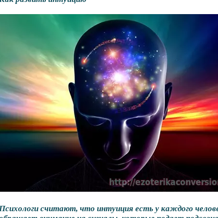
Психологи считают, что интуиция есть у каждого челов