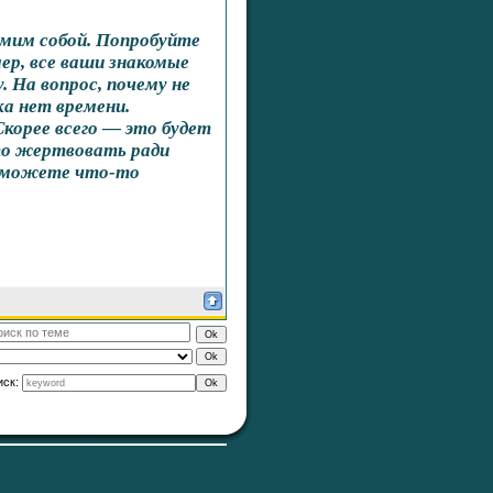
амим собой. Попробуйте
ер, все ваши знакомые
 На вопрос, почему не
ка нет времени.
корее всего — это будет
-то жертвовать ради
 сможете что-то
иск: