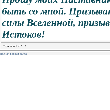
быть со мной. Призыв
силы Вселенной, призы
Истоков!
Страница
1
из
1
1
Полная версия сайта