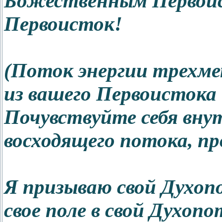
Божественным Первоис
Первоисток!
(Поток энергии трехме
из вашего Первоистока 
Почувствуйте себя вну
восходящего потока, пр
Я призываю свой Духоп
свое поле в свой Духоп