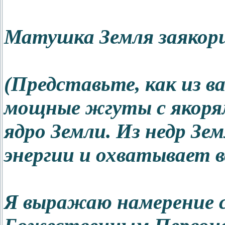
Матушка Земля заякор
(Представьте, как из в
мощные жгуты с якорям
ядро Земли. Из недр З
энергии и охватывает в
Я выражаю намерение с