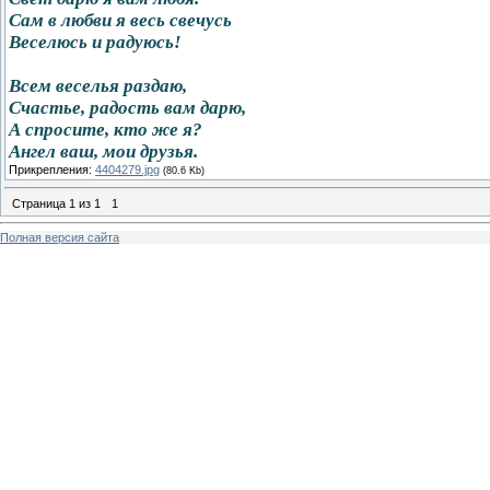
Сам в любви я весь свечусь
Веселюсь и радуюсь!
Всем веселья раздаю,
Счастье, радость вам дарю,
А спросите, кто же я?
Ангел ваш, мои друзья.
Прикрепления:
4404279.jpg
(80.6 Kb)
Страница
1
из
1
1
Полная версия сайта