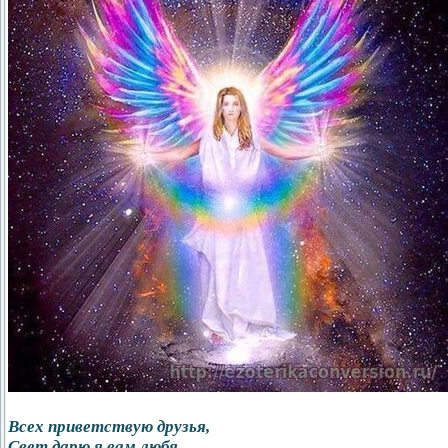
Всех приветствую друзья,
Свет дарю я вам любя.