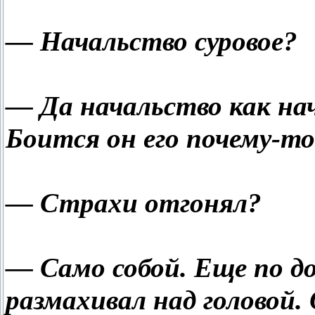
— Начальство суровое?
— Да начальство как нач
Боится он его почему-т
— Страхи отгонял?
— Само собой. Еще по до
размахивал над головой.