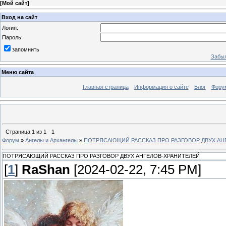
[
Мой сайт
]
Вход на сайт
Логин:
Пароль:
запомнить
Забыл
Меню сайта
Главная страница
Информация о сайте
Блог
Фору
Страница
1
из
1
1
Форум
»
Ангелы и Архангелы
»
ПОТРЯСАЮЩИЙ РАССКАЗ ПРО РАЗГОВОР ДВУХ АН
ПОТРЯСАЮЩИЙ РАССКАЗ ПРО РАЗГОВОР ДВУХ АНГЕЛОВ-ХРАНИТЕЛЕЙ
[
1
]
RaShan
[2024-02-22, 7:45 PM]