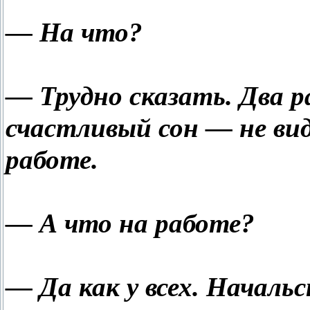
— На что?
— Трудно сказать. Два р
счастливый сон — не ви
работе.
— А что на работе?
— Да как у всех. Начальс