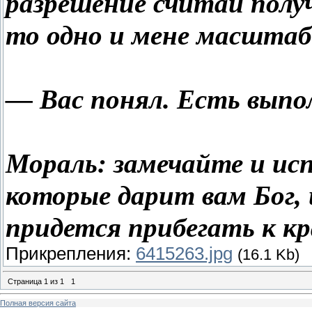
разрешение считай полу
то одно и мене масштаб
— Вас понял. Есть выпо
Мораль: замечайте и ис
которые дарит вам Бог, 
придется прибегать к к
Прикрепления:
6415263.jpg
(16.1 Kb)
Страница
1
из
1
1
Полная версия сайта