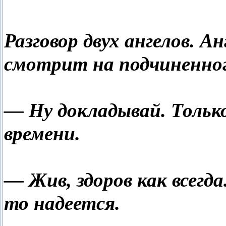
Разговор двух ангелов. А
смотрит на подчиненног
— Ну докладывай. Только
времени.
— Жив, здоров как всегда
то надеется.