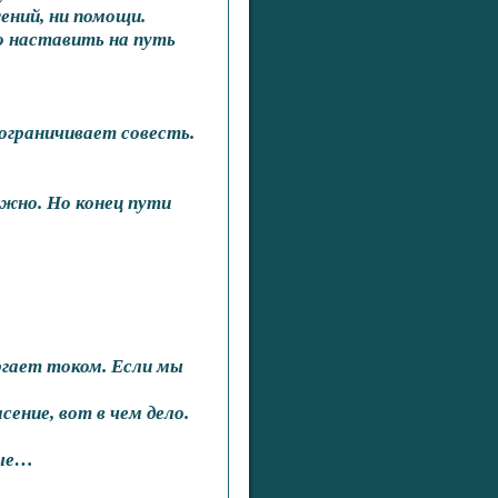
ений, ни помощи.
го наставить на путь
 ограничивает совесть.
ожно. Но конец пути
ргает током. Если мы
ение, вот в чем дело.
ные…