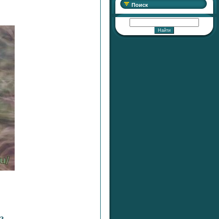
Поиск