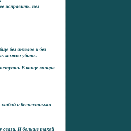
?
ее исправить. Без
ще без ангелов и без
ть можно убить.
ступки. В конце концов
 злобой и бесчестными
 связи. И больше такой