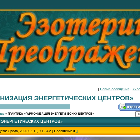
[
Новые сообщения
·
Учас
ОНИЗАЦИЯ ЭНЕРГЕТИЧЕСКИХ ЦЕНТРОВ»
тие
»
ПРАКТИКА «ГАРМОНИЗАЦИЯ ЭНЕРГЕТИЧЕСКИХ ЦЕНТРОВ»
 ЭНЕРГЕТИЧЕСКИХ ЦЕНТРОВ»
Дата: Среда, 2026-02-11, 9:12 AM | Сообщение #
1