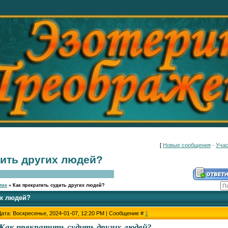
[
Новые сообщения
·
Учас
дить других людей?
тие
»
Как прекратить судить других людей?
их людей?
Дата: Воскресенье, 2024-01-07, 12:20 PM | Сообщение #
1
Как прекратить судить других людей?