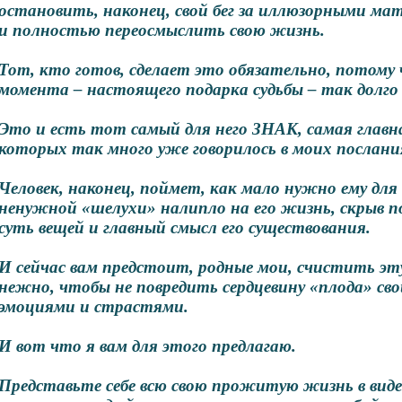
остановить, наконец, свой бег за иллюзорными м
и полностью переосмыслить свою жизнь.
Тот, кто готов, сделает это обязательно, потому
момента – настоящего подарка судьбы – так долго
Это и есть тот самый для него ЗНАК, самая гла
которых так много уже говорилось в моих послани
Человек, наконец, поймет, как мало нужно ему для
ненужной «шелухи» налипло на его жизнь, скрыв п
суть вещей и главный смысл его существования.
И сейчас вам предстоит, родные мои, счистить эт
нежно, чтобы не повредить сердцевину «плода» с
эмоциями и страстями.
И вот что я вам для этого предлагаю.
Представьте себе всю свою прожитую жизнь в виде 