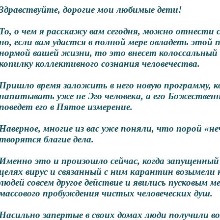
Здравствуйте, дорогие мои любимые дети!
То, о чем я расскажу вам сегодня, можно отнести 
но, если вам удастся в полной мере овладеть этой 
нормой вашей жизни, то это внесет колоссальный 
копилку коллективного сознания человечества.
Пришло время заложить в него новую программу, 
напитывать уже не Эго человека, а его Божествен
поведет его в Пятое измерение.
Наверное, многие из вас уже поняли, что порой «
творятся благие дела.
Именно это и произошло сейчас, когда запущенный
целях вирус и связанный с ним карантин возымели
людей совсем другое действие и явились пусковым м
массового пробуждения чистых человеческих душ.
Насильно запертые в своих домах люди получили 