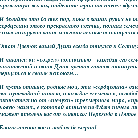
прожитую жизнь, отделите зерна от плевел вдум
И делайте это до тех пор, пока в ваших руках не 
сердцевина этого прекрасного цветка, полная семе
символизируют ваши многочисленные воплощения 
Этот Цветок вашей Души всегда тянулся к Солнцу
И наконец он «созрел» полностью – каждая его сем
полновесной и ваша Душа-цветок готова покинуть
вернуться к своим истокам…
И пусть отныне, родные мои, эта «сердцевина» в
вас путеводной нитью, а каждое «семечко», освоб
окончательно от «шелухи» трехмерного мира, «пр
новую жизнь, в которой отныне не будет ничего ли
может отвлечь вас от главного: Перехода в Пятое 
Благословляю вас и люблю безмерно!